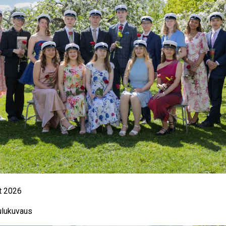
t 2026
ulukuvaus