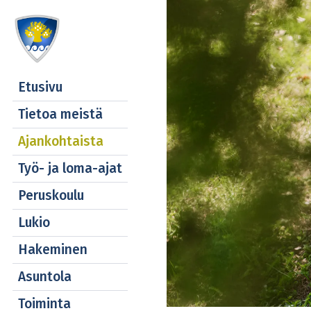
Etusivu
Tietoa meistä
Ajankohtaista
Työ- ja loma-ajat
Peruskoulu
Lukio
Hakeminen
Asuntola
Toiminta