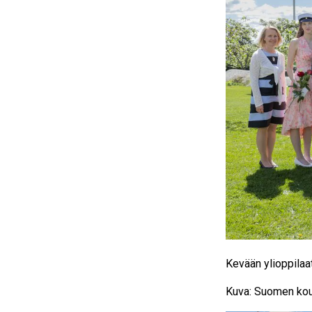
Kevään ylioppilaa
Kuva: Suomen ko