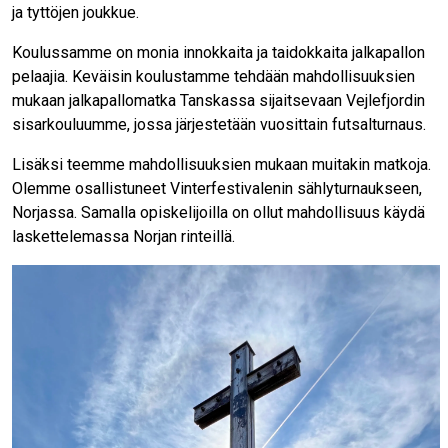
ja tyttöjen joukkue.
Koulussamme on monia innokkaita ja taidokkaita jalkapallon
pelaajia. Keväisin koulustamme tehdään mahdollisuuksien
mukaan jalkapallomatka Tanskassa sijaitsevaan Vejlefjordin
sisarkouluumme, jossa järjestetään vuosittain futsalturnaus.
Lisäksi teemme mahdollisuuksien mukaan muitakin matkoja.
Olemme osallistuneet Vinterfestivalenin sählyturnaukseen,
Norjassa. Samalla opiskelijoilla on ollut mahdollisuus käydä
laskettelemassa Norjan rinteillä.