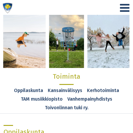
Toiminta
Oppilaskunta
Kansainvälisyys
Kerhotoiminta
TAM musiikkiopisto
Vanhempainyhdistys
Toivonlinnan tuki ry.
Oppilaskunta