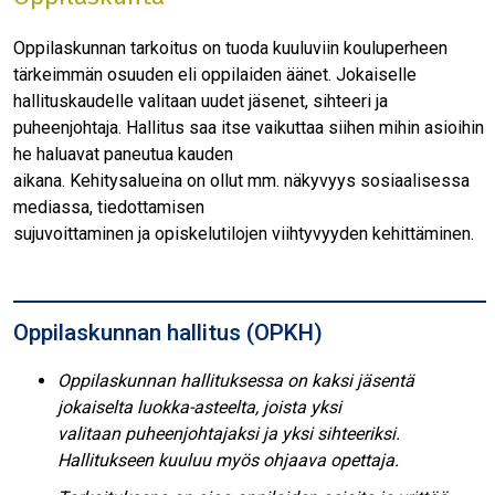
Oppilaskunnan tarkoitus on tuoda kuuluviin kouluperheen
tärkeimmän osuuden eli oppilaiden äänet. Jokaiselle
hallituskaudelle valitaan uudet jäsenet, sihteeri ja
puheenjohtaja. Hallitus saa itse vaikuttaa siihen mihin asioihin
he haluavat paneutua kauden
aikana. Kehitysalueina on ollut mm. näkyvyys sosiaalisessa
mediassa, tiedottamisen
sujuvoittaminen ja opiskelutilojen viihtyvyyden kehittäminen.
Oppilaskunnan hallitus (OPKH)
Oppilaskunnan hallituksessa on kaksi jäsentä
jokaiselta luokka-asteelta, joista yksi
valitaan puheenjohtajaksi ja yksi sihteeriksi.
Hallitukseen kuuluu myös ohjaava opettaja.