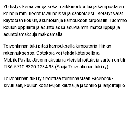
Yhdistys kerää varoja sekä markkinoi koulua ja kampusta eri
keinoin mm. tiedotusvälineissä ja sähköisesti. Kerätyt varat
käytetään koulun, asuntolan ja kampuksen tarpeisiin. Tuemme
koulun oppilaita ja asuntolassa asuvia mm. matkalippuja ja
asuntolamaksuja maksamalla.
Toivonlinnan tuki pitää kampuksella kirpputoria Hiirlan
rakennuksessa. Ostoksia voi tehdä käteisellä ja
MobilePaylla. Jäsenmaksuja ja yleislahjoituksia varten on tili
FI36 5710 8320 1234 93 (Saaja Toivonlinnan tuki ry).
Toivonlinnan tuki ry tiedottaa toiminnastaan Facebook-
sivuillaan, koulun kotisivujen kautta, ja jäsenille ja lahjoittajille
suunnatuin kirjein.
Ota meihin yhteyttä! Kerro meille, ketkä muut sinun lisäksesi
haluaisivat vastaanottaa uutisia Suomen ainoasta
kristillisestä nuorisolukiosta. Tulemme mielellämme
kertomaan Suomen kristillisestä yhteiskoulusta, koulusta