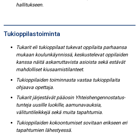
hallitukseen.
Tukioppilastoiminta
Tukarit eli tukioppilaat tukevat oppilaita parhaansa
mukaan koulunkäynnissä, keskustelevat oppilaiden
kanssa näitä askarruttavista asioista sekä estävät
mahdolliset kiusaamistilanteet.
Tukioppilaiden toiminnasta vastaa tukioppilaita
ohjaava opettaja.
Tukarit järjestävät pääosin
Yhteishengennostatus
-
tunteja uusille luokille, aamunavauksia,
välituntileikkejä sekä muita tapahtumia.
Tukioppilaiden kokoontumiset sovitaan erikseen eri
tapahtumien lähestyessä.