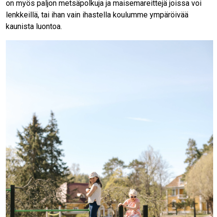
on myös paljon metsäpolkuja ja maisemareittejä joissa voi
lenkkeillä, tai ihan vain ihastella koulumme ympäröivää
kaunista luontoa.