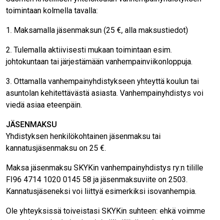
toimintaan kolmella tavalla:
1. Maksamalla jäsenmaksun (25 €, alla maksustiedot)
2. Tulemalla aktiivisesti mukaan toimintaan esim.
johtokuntaan tai järjestämään vanhempainviikonloppuja.
3. Ottamalla vanhempainyhdistykseen yhteyttä koulun tai
asuntolan kehitettävästä asiasta. Vanhempainyhdistys voi
viedä asiaa eteenpäin.
JÄSENMAKSU
Yhdistyksen henkilökohtainen jäsenmaksu tai
kannatusjäsenmaksu on 25 €.
Maksa jäsenmaksu SKYKin vanhempainyhdistys ry:n tilille
FI96 4714 1020 0145 58 ja jäsenmaksuviite on 2503.
Kannatusjäseneksi voi liittyä esimerkiksi isovanhempia.
Ole yhteyksissä toiveistasi SKYKin suhteen: ehkä voimme