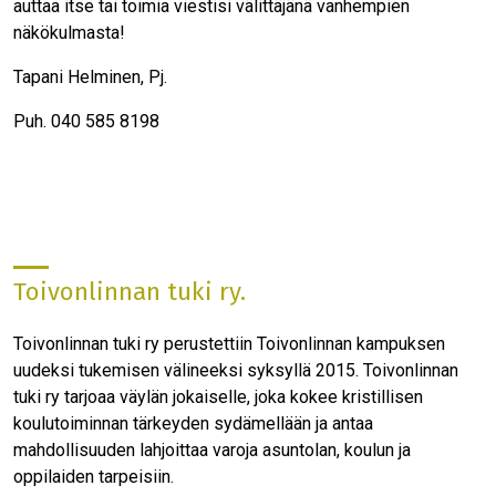
auttaa itse tai toimia viestisi välittäjänä vanhempien
näkökulmasta!
Tapani Helminen, Pj.
Puh. 040 585 8198
Toivonlinnan tuki ry.
Toivonlinnan tuki ry perustettiin Toivonlinnan kampuksen
uudeksi tukemisen välineeksi syksyllä 2015. Toivonlinnan
tuki ry tarjoaa väylän jokaiselle, joka kokee kristillisen
koulutoiminnan tärkeyden sydämellään ja antaa
mahdollisuuden lahjoittaa varoja asuntolan, koulun ja
oppilaiden tarpeisiin.