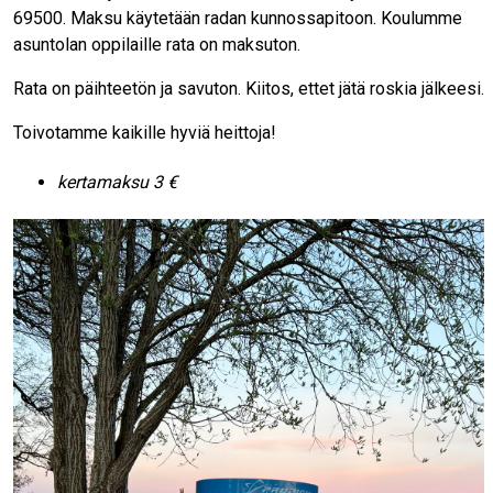
69500. Maksu käytetään radan kunnossapitoon. Koulumme
asuntolan oppilaille rata on maksuton.
Rata on päihteetön ja savuton. Kiitos, ettet jätä roskia jälkeesi.
Toivotamme kaikille hyviä heittoja!
kertamaksu 3 €