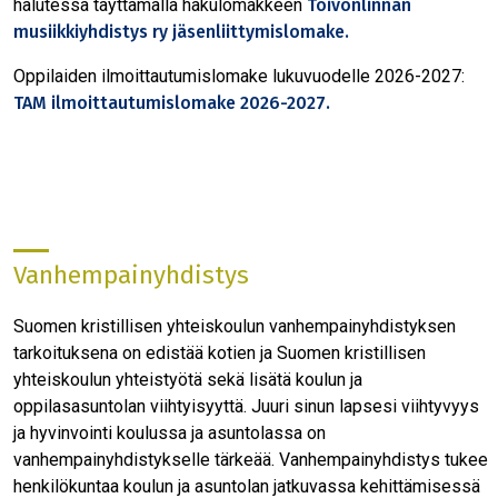
halutessa täyttämällä hakulomakkeen
Toivonlinnan
musiikkiyhdistys ry jäsenliittymislomake.
Oppilaiden ilmoittautumislomake lukuvuodelle 2026-2027:
TAM ilmoittautumislomake 2026-2027.
Vanhempainyhdistys
Suomen kristillisen yhteiskoulun vanhempainyhdistyksen
tarkoituksena on edistää kotien ja Suomen kristillisen
yhteiskoulun yhteistyötä sekä lisätä koulun ja
oppilasasuntolan viihtyisyyttä. Juuri sinun lapsesi viihtyvyys
ja hyvinvointi koulussa ja asuntolassa on
vanhempainyhdistykselle tärkeää. Vanhempainyhdistys tukee
henkilökuntaa koulun ja asuntolan jatkuvassa kehittämisessä